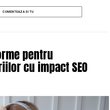
COMENTEAZA SI TU
orme pentru
iilor cu impact SEO