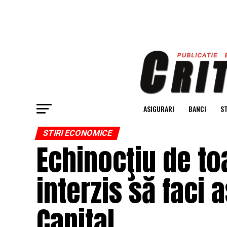
ASIGURARI
BANCI
ST
STIRI ECONOMICE
Echinocţiu de to
interzis să faci 
Capital