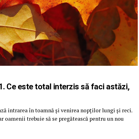
 Ce este total interzis să faci astăzi,
 intrarea în toamnă și venirea nopților lungi și reci.
ar oamenii trebuie să se pregătească pentru un nou