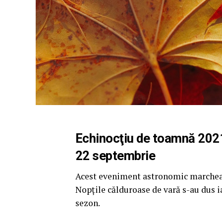
Echinocţiu de toamnă 2021.
22 septembrie
Acest eveniment astronomic marchează
Nopțile călduroase de vară s-au dus i
sezon.