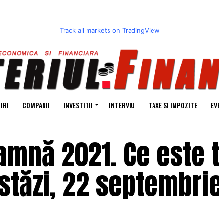
Track all markets on TradingView
IRI
COMPANII
INVESTITII
INTERVIU
TAXE SI IMPOZITE
EV
amnă 2021. Ce este t
astăzi, 22 septembrie