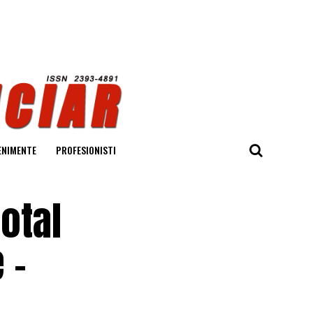
ENIMENTE
PROFESIONISTI
otal
 –