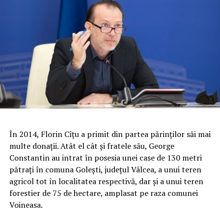
În 2014, Florin Cîțu a primit din partea părinților săi mai
multe donații. Atât el cât și fratele său, George
Constantin au intrat în posesia unei case de 130 metri
pătrați în comuna Golești, județul Vâlcea, a unui teren
agricol tot în localitatea respectivă, dar și a unui teren
forestier de 75 de hectare, amplasat pe raza comunei
Voineasa.