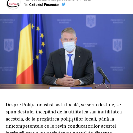
De
Criteriul Financiar
Despre Poliţia noastră, asta locală, se scriu destule, se
spun destule, începând de la utilitatea sau inutilitatea
acesteia, de la pregătirea poliţiştilor locali, până la
(in)competenţele ce le revin conducatorilor acestei
institutii care s-au perindat pe postul de director