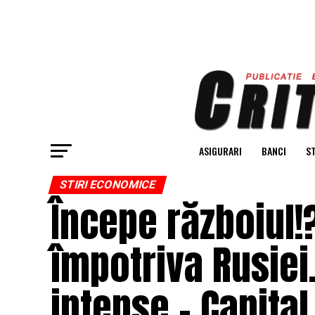
ASIGURARI
BANCI
ST
STIRI ECONOMICE
Începe războiul!
împotriva Rusiei
intense – Capital