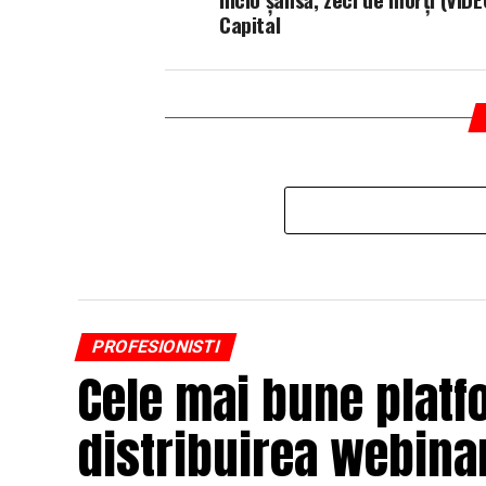
Capital
PROFESIONISTI
Cele mai bune platf
distribuirea webinar