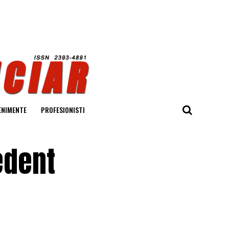
ENIMENTE
PROFESIONISTI
edent