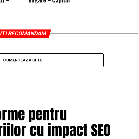
ITI RECOMANDAM
COMENTEAZA SI TU
orme pentru
iilor cu impact SEO