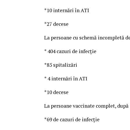
*10 internări în ATI
*27 decese
La persoane cu schemă incompletă de v
* 404 cazuri de infecţie
*85 spitalizări
* 4 internări în ATI
*10 decese
La persoane vaccinate complet, după 1
*69 de cazuri de infecţie