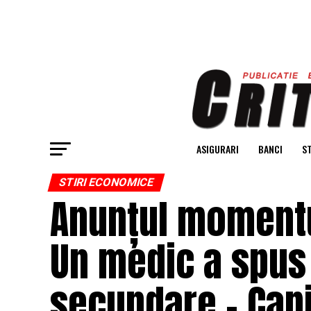
ASIGURARI
BANCI
ST
STIRI ECONOMICE
Anunțul momentul
Un medic a spus
secundare – Capi