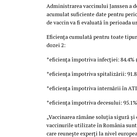
Administrarea vaccinului Janssen a de
acumulat suficiente date pentru perioa
de vaccin va fi evaluată în perioada 
Eficienţa cumulată pentru toate tipuri
dozei 2:
*eficienţa împotriva infecţiei: 84.4% 
*eficienţa împotriva spitalizării: 91.8
*eficienţa împotriva internării în ATI
*eficienţa împotriva decesului: 95.1% 
„Vaccinarea rămâne soluţia sigură şi
vaccinurile utilizate în România sunt
care reuneşte experţi la nivel europe