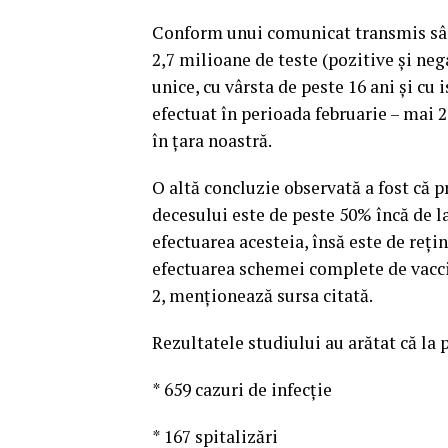
Conform unui comunicat transmis sâm
2,7 milioane de teste (pozitive şi neg
unice, cu vârsta de peste 16 ani şi cu
efectuat în perioada februarie – mai 
în ţara noastră.
O altă concluzie observată a fost că pr
decesului este de peste 50% încă de l
efectuarea acesteia, însă este de reţi
efectuarea schemei complete de vacci
2, menţionează sursa citată.
Rezultatele studiului au arătat că la 
* 659 cazuri de infecţie
* 167 spitalizări