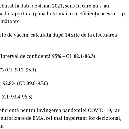
butat la data de 4 mai 2021, sens în care nu s-au
da raportată (până la 31 mai a.c.). Eficienţa acestui tip
următoare.
le de vaccin, calculată după 14 zile de la efectuarea
(interval de confidenţă 95% – CI: 82.1-86.3)
% (CI: 90.2-93.1)
: 92.8% (CI: 89.6-95.0)
(CI: 93.4-96.3)
 eficientă pentru învingerea pandemiei COVID-19, iar
 autorizate de EMA, cel mai important for decizional,
an.