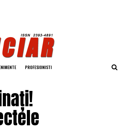
ENIMENTE
PROFESIONISTI
nați!
ectele