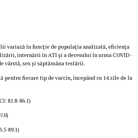
lii variază în funcţie de populaţia analizată, eficienţa
alizării, internării în ATI şi a decesului în urma COVID-
 de vârstă, sex şi săptămâna testării.
ă pentru fiecare tip de vaccin, începând cu 14 zile de la
I: 81.8-86.1)
7.0)
.5-89.1)