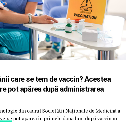
mânii care se tem de vaccin? Acestea
are pot apărea după administrarea
inologie din cadrul Societății Naționale de Medicină a
dverse
pot apărea în primele două luni după vaccinare.