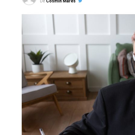
De
Cosmin Mares