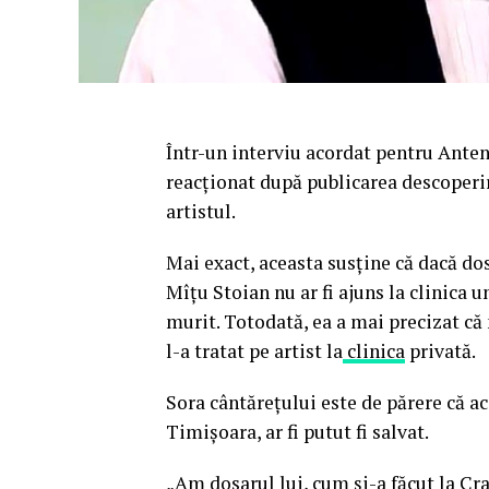
Într-un interviu acordat pentru Anten
reacționat după publicarea descoperiri
artistul.
Mai exact, aceasta susține că dacă dos
Mîțu Stoian nu ar fi ajuns la clinica 
murit. Totodată, ea a mai precizat că
l-a tratat pe artist la
clinica
privată.
Sora cântărețului este de părere că aces
Timișoara, ar fi putut fi salvat.
„Am dosarul lui, cum și-a făcut la Cra