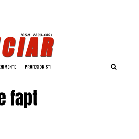
ENIMENTE
PROFESIONISTI
e fapt