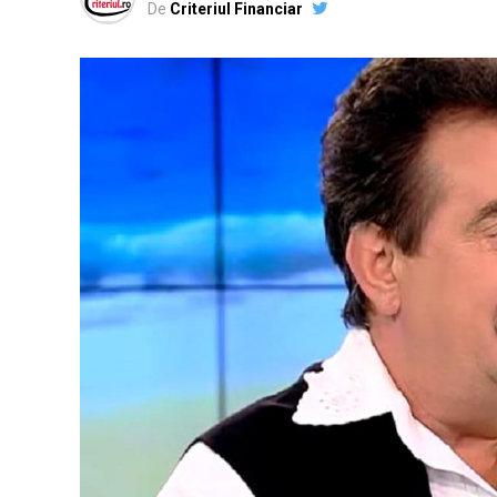
De
Criteriul Financiar