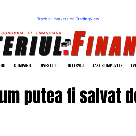
Track all markets on TradingView
IRI
COMPANII
INVESTITII
INTERVIU
TAXE SI IMPOZITE
EV
Cum putea fi salvat d