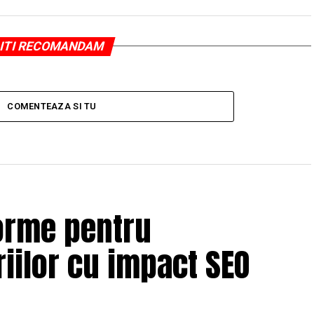
ITI RECOMANDAM
COMENTEAZA SI TU
orme pentru
iilor cu impact SEO