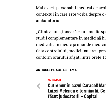
Mai exact, personalul medical de acolo
contextul în care este vorba despre o 
ambulatoriu.
„Clinica funcționează cu un medic spec
studii complementare în medicină hipe
medicali, un medic primar de medicină
data controlului, medicii nu erau preze
conform orarului afișat, între orele 13
ARTICOLE PE ACEIASI TEMA:
NU RATATI
Cutremur în cazul Caracal! M
Luizei Melencu e terminată. Ce 
făcut judecătorii – Capital