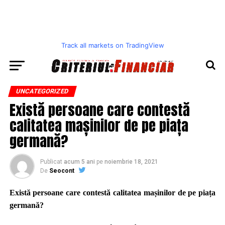
Track all markets on TradingView
UNCATEGORIZED
Există persoane care contestă
calitatea mașinilor de pe piața
germană?
Publicat
acum 5 ani
pe
noiembrie 18, 2021
De
Seocont
Există persoane care contestă calitatea mașinilor de pe piața
germană?