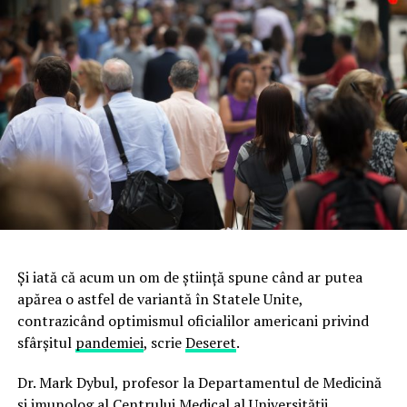
Și iată că acum un om de știință spune când ar putea
apărea o astfel de variantă în Statele Unite,
contrazicând optimismul oficialilor americani privind
sfârșitul
pandemiei
, scrie
Deseret
.
Dr. Mark Dybul, profesor la Departamentul de Medicină
și imunolog al Centrului Medical al Universității