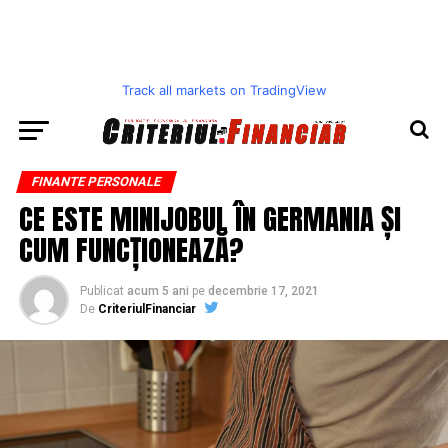
Track all markets on TradingView
FINANTE PERSONALE
CE ESTE MINIJOBUL ÎN GERMANIA ȘI
CUM FUNCȚIONEAZĂ?
Publicat
acum 5 ani
pe
decembrie 17, 2021
De
CriteriulFinanciar