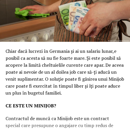
Chiar dacă lucrezi în Germania și ai un salariu lunar,e
posibil ca acesta să nu fie foarte mare. Și este posibil să
acopere la limită cheltuielile curente care apar. De aceea
poate ai nevoie de un al doilea job care să-ți aducă un
venit suplimentar. O soluție poate fi găsirea unui Minijob
care poate fi exercitat în timpul liber și îți poate aduce
un plus în bugetul familiei.
CE ESTE UN MINIJOB?
Contractul de muncă ca Minijob este un contract
special care presupune o angajare cu timp redus de