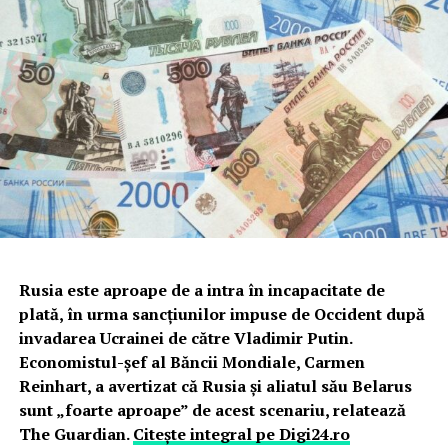
Rusia este aproape de a intra în incapacitate de
plată, în urma sancțiunilor impuse de Occident după
invadarea Ucrainei de către Vladimir Putin.
Economistul-șef al Băncii Mondiale, Carmen
Reinhart, a avertizat că Rusia și aliatul său Belarus
sunt „foarte aproape” de acest scenariu, relatează
The Guardian.
Citește integral pe Digi24.ro