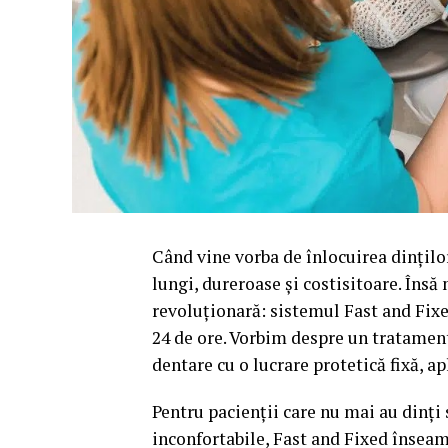
Când vine vorba de înlocuirea dințilo
lungi, dureroase și costisitoare. Îns
revoluționară: sistemul Fast and Fixe
24 de ore. Vorbim despre un tratamen
dentare cu o lucrare protetică fixă, a
Pentru pacienții care nu mai au dinți
inconfortabile, Fast and Fixed înseam