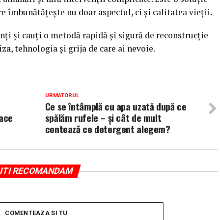
 îmbunătățește nu doar aspectul, ci și calitatea vieții.
nți și cauți o metodă rapidă și sigură de reconstrucție
za, tehnologia și grija de care ai nevoie.
URMATORUL
Ce se întâmplă cu apa uzată după ce
face
spălăm rufele – și cât de mult
contează ce detergent alegem?
ITI RECOMANDAM
COMENTEAZA SI TU