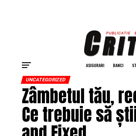
ASIGURARI
BANCI
ST
UNCATEGORIZED
Zâmbetul tău, re
Ce trebuie să șt
and Fixed