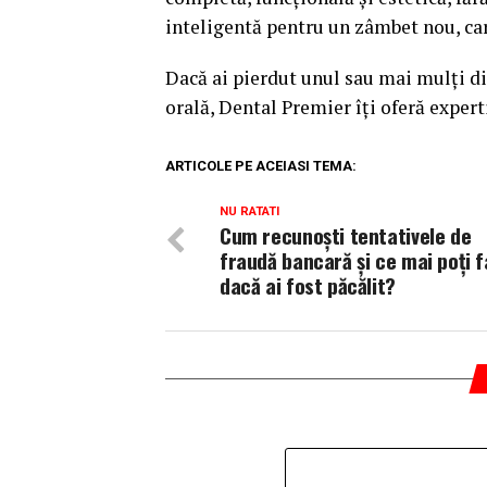
inteligentă pentru un zâmbet nou, care
Dacă ai pierdut unul sau mai mulți di
orală, Dental Premier îți oferă experti
ARTICOLE PE ACEIASI TEMA:
NU RATATI
Cum recunoști tentativele de
fraudă bancară și ce mai poți 
dacă ai fost păcălit?