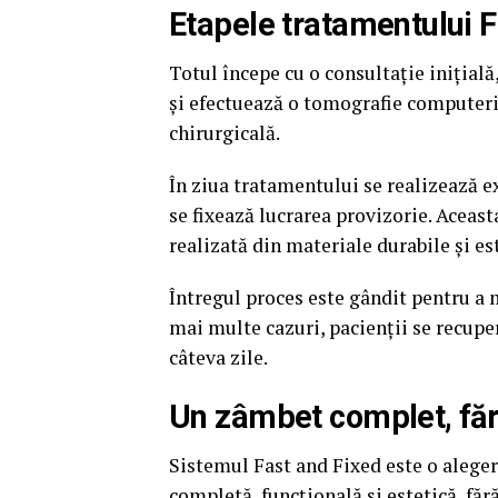
Etapele tratamentului F
Totul începe cu o consultație inițial
și efectuează o tomografie computeriz
chirurgicală.
În ziua tratamentului se realizează ex
se fixează lucrarea provizorie. Aceasta
realizată din materiale durabile și e
Întregul proces este gândit pentru a 
mai multe cazuri, pacienții se recuper
câteva zile.
Un zâmbet complet, fără
Sistemul Fast and Fixed este o aleger
completă, funcțională și estetică, făr