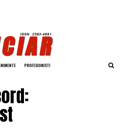
ENIMENTE
PROFESIONISTI
cord:
st