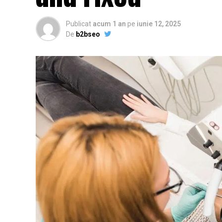
Publicat
acum 1 an
pe
iunie 12, 2025
De
b2bseo