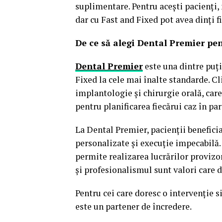
suplimentare. Pentru acești pacienți,
dar cu Fast and Fixed pot avea dinți fic
De ce să alegi Dental Premier pe
Dental Premier
este una dintre puți
Fixed la cele mai înalte standarde. Cl
implantologie și chirurgie orală, car
pentru planificarea fiecărui caz în par
La Dental Premier, pacienții benefici
personalizate și execuție impecabilă.
permite realizarea lucrărilor proviz
și profesionalismul sunt valori care d
Pentru cei care doresc o intervenție s
este un partener de încredere.