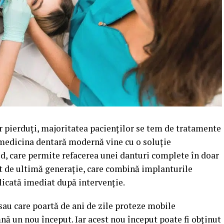
r pierduți, majoritatea pacienților se tem de tratamente
ă medicina dentară modernă vine cu o soluție
d, care permite refacerea unei danturi complete în doar
t de ultimă generație, care combină implanturile
plicată imediat după intervenție.
 sau care poartă de ani de zile proteze mobile
nă un nou început. Iar acest nou început poate fi obținut