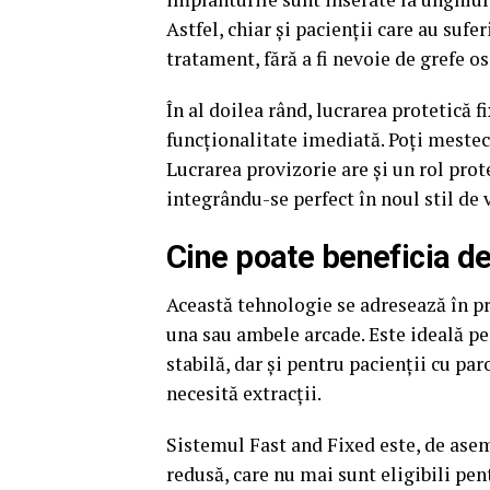
Astfel, chiar și pacienții care au sufe
tratament, fără a fi nevoie de grefe o
În al doilea rând, lucrarea protetică 
funcționalitate imediată. Poți mestec
Lucrarea provizorie are și un rol prot
integrându-se perfect în noul stil de 
Cine poate beneficia d
Această tehnologie se adresează în pr
una sau ambele arcade. Este ideală pe
stabilă, dar și pentru pacienții cu p
necesită extracții.
Sistemul Fast and Fixed este, de asem
redusă, care nu mai sunt eligibili pe