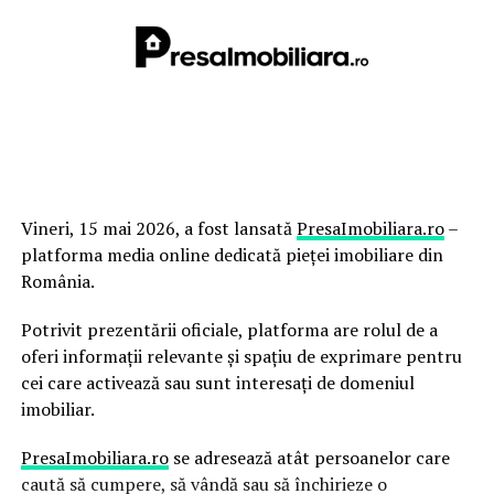
Vineri, 15 mai 2026, a fost lansată
PresaImobiliara.ro
–
platforma media online dedicată pieței imobiliare din
România.
Potrivit prezentării oficiale, platforma are rolul de a
oferi informații relevante și spațiu de exprimare pentru
cei care activează sau sunt interesați de domeniul
imobiliar.
PresaImobiliara.ro
se adresează atât persoanelor care
caută să cumpere, să vândă sau să închirieze o