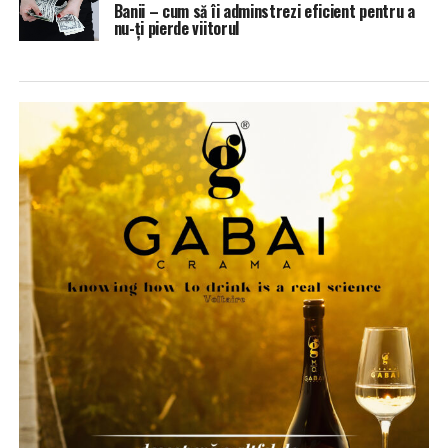
Banii – cum să îi adminstrezi eficient pentru a
nu-ți pierde viitorul