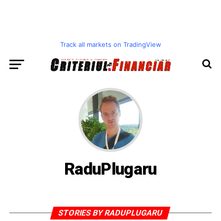
Track all markets on TradingView
RaduPlugaru
STORIES BY RADUPLUGARU