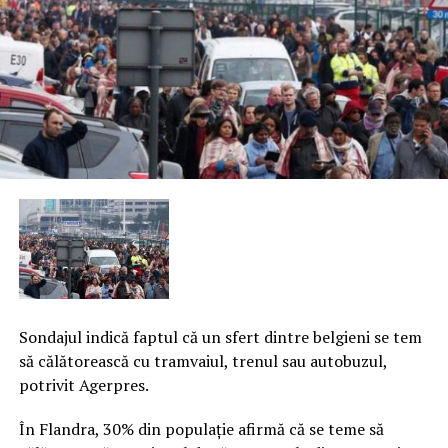
Sondajul indică faptul că un sfert dintre belgieni se tem
să călătorească cu tramvaiul, trenul sau autobuzul,
potrivit Agerpres.
În Flandra, 30% din populaţie afirmă că se teme să