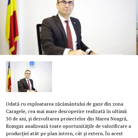
Odată cu exploatarea zăcământului de gaze din zona
Caragele, cea mai mare descoperire realizată în ultimii
30 de ani, şi dezvoltarea proiectelor din Marea Neagră,
Romgaz analizează toate oportunităţile de valorificare a
producţiei atât pe plan intern, cât şi extern. În acest