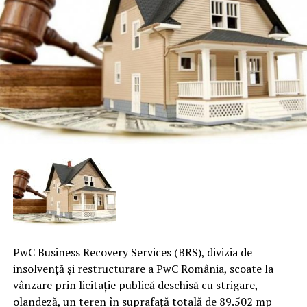
PwC Business Recovery Services (BRS), divizia de
insolvenţă şi restructurare a PwC România, scoate la
vânzare prin licitaţie publică deschisă cu strigare,
olandeză, un teren în suprafaţă totală de 89.502 mp