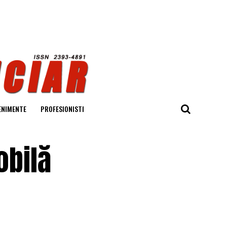
ENIMENTE
PROFESIONISTI
obilă