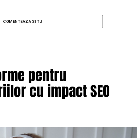
COMENTEAZA SI TU
orme pentru
iilor cu impact SEO