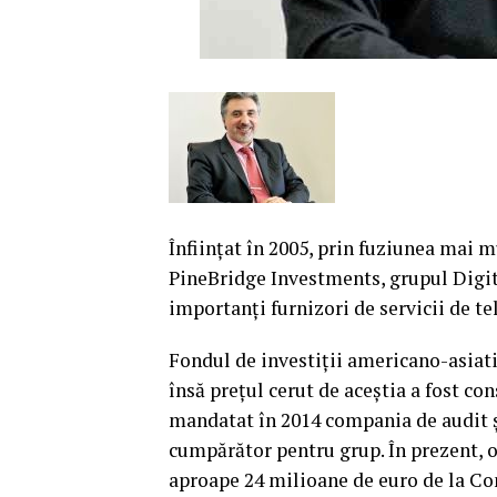
Înfiinţat în 2005, prin fuziunea mai 
PineBridge Investments, grupul Digit
importanţi furnizori de servicii de t
Fondul de investiţii americano-asiatic
însă preţul cerut de aceştia a fost co
mandatat în 2014 compania de audit ş
cumpărător pentru grup. În prezent, 
aproape 24 milioane de euro de la Cons