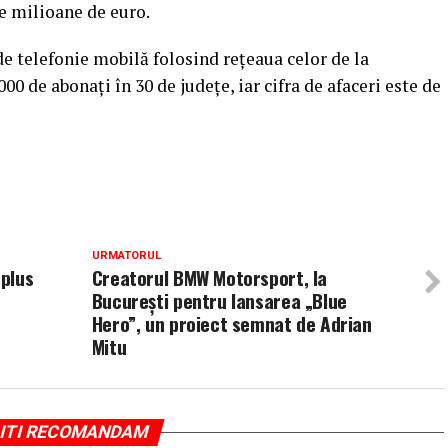
 de milioane de euro.
de telefonie mobilă folosind reţeaua celor de la
0 de abonaţi în 30 de judeţe, iar cifra de afaceri este de
URMATORUL
 plus
Creatorul BMW Motorsport, la
București pentru lansarea „Blue
Hero”, un proiect semnat de Adrian
Mitu
ITI RECOMANDAM