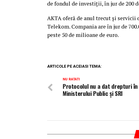
de fondul de investiţii, în jur de 200
AKTA oferă de anul trecut şi servicii 
Telekom. Compania are în jur de 700.00
peste 50 de milioane de euro.
ARTICOLE PE ACEIASI TEMA:
NU RATATI
Protocolul nu a dat drepturi în
Ministerului Public şi SRI