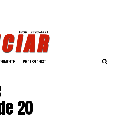
ENIMENTE
PROFESIONISTI
e
 de 20