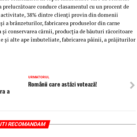
ia prelucrătoare conduce clasamentul cu un procent de
 activitate, 38% dintre clienţi provin din domenii
şi a brânzeturilor, fabricarea produselor din carne
a şi conservarea cărnii, producţia de băuturi răcoritoare
 şi alte ape îmbuteliate, fabricarea pâinii, a prăjiturilor
URMATORUL
Românii care astăzi votează!
ra a
ITI RECOMANDAM