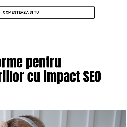
COMENTEAZA SI TU
orme pentru
iilor cu impact SEO