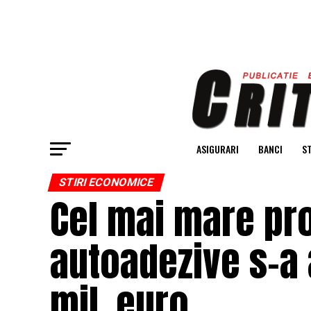
ASIGURARI
BANCI
ST
STIRI ECONOMICE
Cel mai mare pr
autoadezive s-a 
mil. euro