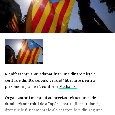
Manifestanţii s-au adunat într-una dintre pieţele
centrale din Barcelona, cerând ”libertate pentru
prizonierii politici”, conform
Mediafax.
Organizatorii marşului au precizat că acţiunea de
duminică are rolul de a ”apăra instituţiile catalane şi
drepturile fundamentale ale cetăţenilor” din regiune.