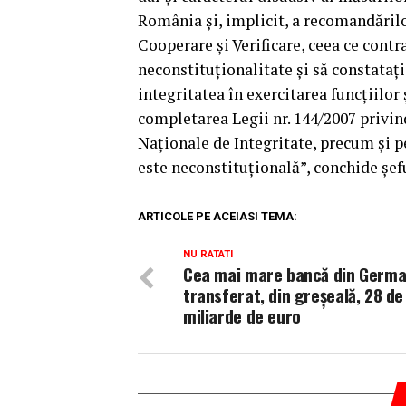
România şi, implicit, a recomandări
Cooperare şi Verificare, ceea ce contr
neconstituţionalitate şi să constataţ
integritatea în exercitarea funcţiilor
completarea Legii nr. 144/2007 privin
Naţionale de Integritate, precum şi 
este neconstituţională”, conchide şef
ARTICOLE PE ACEIASI TEMA:
NU RATATI
Cea mai mare bancă din Germa
transferat, din greşeală, 28 de
miliarde de euro