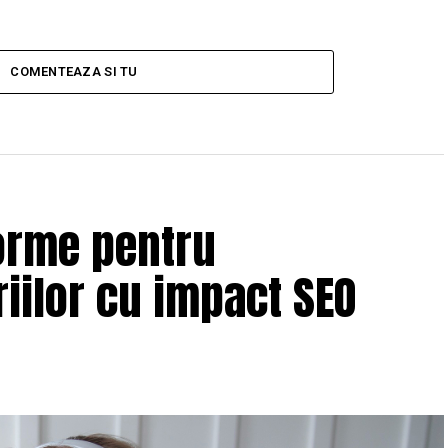
COMENTEAZA SI TU
orme pentru
iilor cu impact SEO