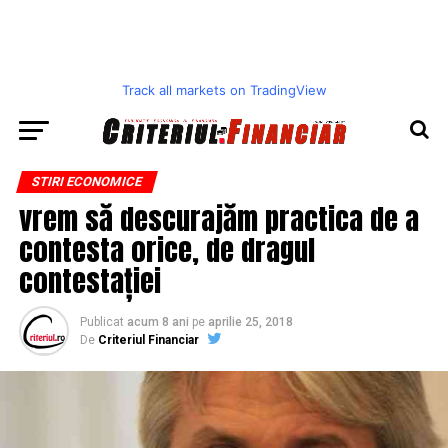
Track all markets on TradingView
STIRI ECONOMICE
vrem să descurajăm practica de a
contesta orice, de dragul
contestației
Publicat
acum 8 ani
pe
aprilie 25, 2018
De
Criteriul Financiar