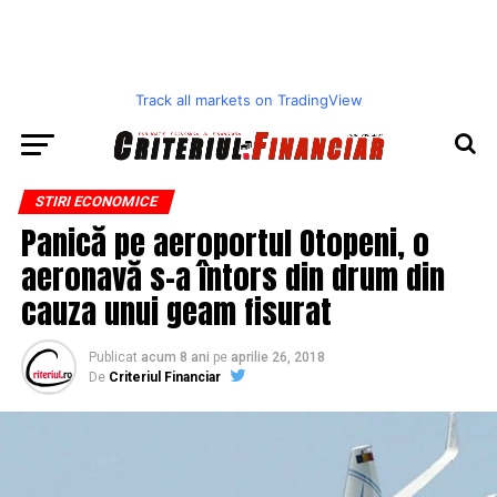
Track all markets on TradingView
STIRI ECONOMICE
Panică pe aeroportul Otopeni, o
aeronavă s-a întors din drum din
cauza unui geam fisurat
Publicat
acum 8 ani
pe
aprilie 26, 2018
De
Criteriul Financiar