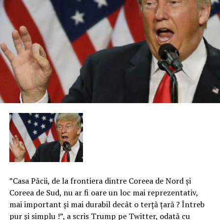
”Casa Păcii, de la frontiera dintre Coreea de Nord şi
Coreea de Sud, nu ar fi oare un loc mai reprezentativ,
mai important şi mai durabil decât o terţă ţară ? Întreb
pur şi simplu !”, a scris Trump pe Twitter, odată cu