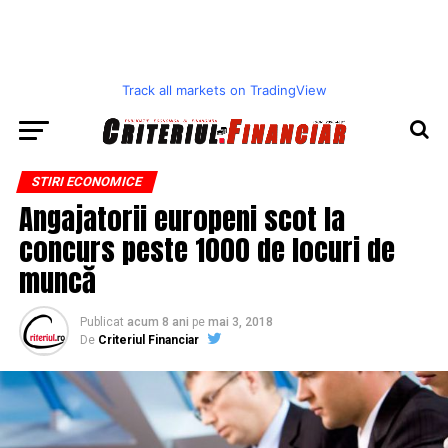
Track all markets on TradingView
STIRI ECONOMICE
Angajatorii europeni scot la
concurs peste 1000 de locuri de
muncă
Publicat
acum 8 ani
pe
mai 3, 2018
De
Criteriul Financiar