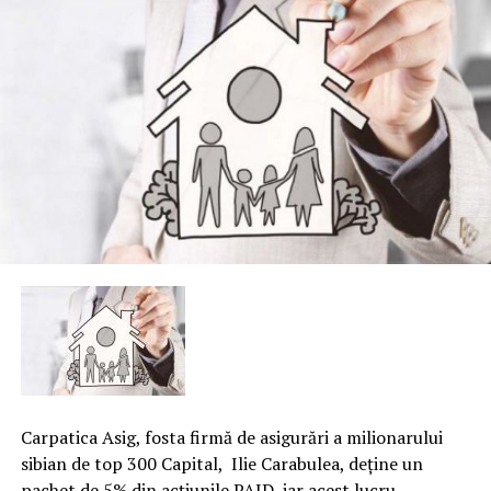
Carpatica Asig, fosta firmă de asigurări a milionarului
sibian de top 300 Capital, Ilie Carabulea, deţine un
pachet de 5% din acţiunile PAID, iar acest lucru