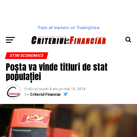
Track all markets on TradingView
STIRI ECONOMICE
Poșta va vinde titluri de stat
populației
Publicat
acum 8 ani
pe
mai 19, 2018
De
Criteriul Financiar