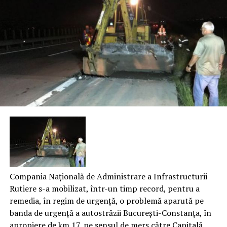
Compania Națională de Administrare a Infrastructurii
Rutiere s-a mobilizat, într-un timp record, pentru a
remedia, în regim de urgență, o problemă aparută pe
banda de urgență a autostrăzii București-Constanța, în
apropiere de km 17, pe sensul de mers către Capitală.