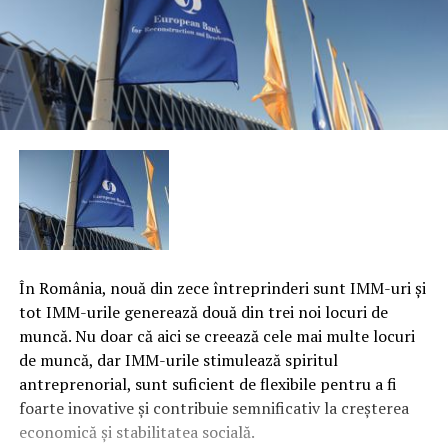
În România, nouă din zece întreprinderi sunt IMM-uri şi
tot IMM-urile generează două din trei noi locuri de
muncă. Nu doar că aici se creează cele mai multe locuri
de muncă, dar IMM-urile stimulează spiritul
antreprenorial, sunt suficient de flexibile pentru a fi
foarte inovative şi contribuie semnificativ la creşterea
economică şi stabilitatea socială.