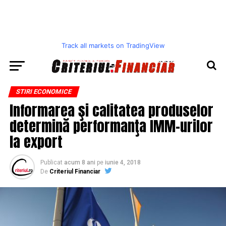
Track all markets on TradingView
STIRI ECONOMICE
Informarea şi calitatea produselor
determină performanţa IMM-urilor
la export
Publicat
acum 8 ani
pe
iunie 4, 2018
De
Criteriul Financiar