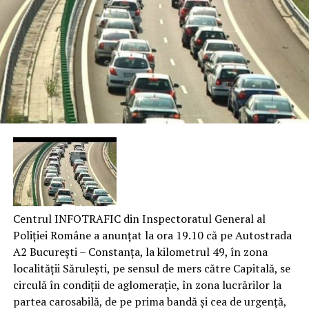
Centrul INFOTRAFIC din Inspectoratul General al
Poliţiei Române a anunțat la ora 19.10 că pe Autostrada
A2 Bucureşti – Constanţa, la kilometrul 49, în zona
localităţii Săruleşti, pe sensul de mers către Capitală, se
circulă în condiţii de aglomeraţie, în zona lucrărilor la
partea carosabilă, de pe prima bandă şi cea de urgenţă,