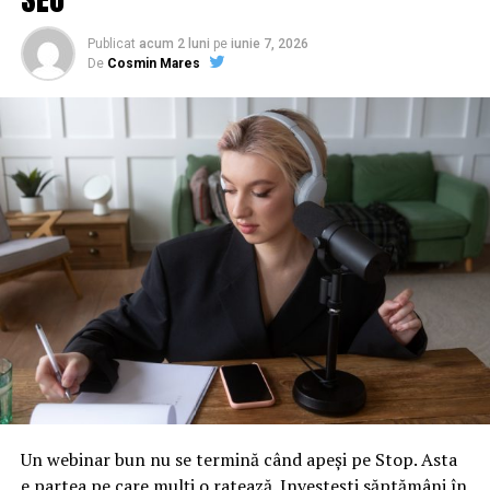
Publicat
acum 2 luni
pe
iunie 7, 2026
De
Cosmin Mares
Un webinar bun nu se termină când apeși pe Stop. Asta
e partea pe care mulți o ratează. Investești săptămâni în