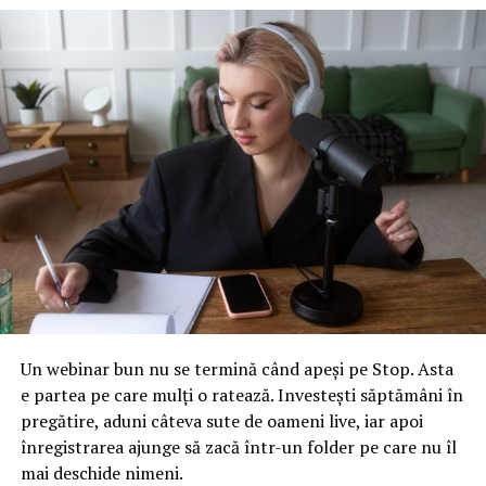
Un webinar bun nu se termină când apeși pe Stop. Asta
e partea pe care mulți o ratează. Investești săptămâni în
pregătire, aduni câteva sute de oameni live, iar apoi
înregistrarea ajunge să zacă într-un folder pe care nu îl
mai deschide nimeni.