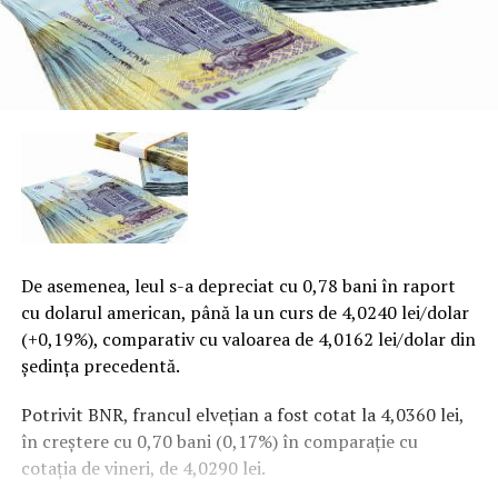
De asemenea, leul s-a depreciat cu 0,78 bani în raport
cu dolarul american, până la un curs de 4,0240 lei/dolar
(+0,19%), comparativ cu valoarea de 4,0162 lei/dolar din
şedinţa precedentă.
Potrivit BNR, francul elveţian a fost cotat la 4,0360 lei,
în creştere cu 0,70 bani (0,17%) în comparaţie cu
cotaţia de vineri, de 4,0290 lei.