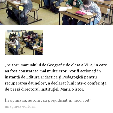
„Autorii manualului de Geografie de clasa a VI-a, în care
au fost constatate mai multe erori, vor fi acţionaţi în
instanţă de Editura Didactică şi Pedagogică pentru
recuperarea daunelor”, a declarat luni într-o conferinţă
de presă directorul instituţiei, Maria Nistor.
În opinia sa, autorii „au prejudiciat în mod voit”
imaginea editurii.