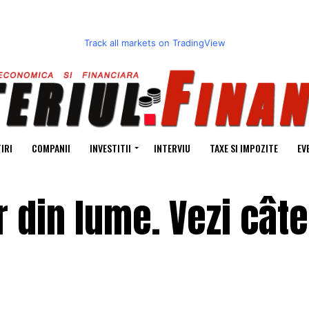
Track all markets on TradingView
IRI
COMPANII
INVESTITII
INTERVIU
TAXE SI IMPOZITE
EV
r din lume. Vezi câte