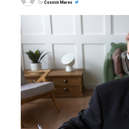
De
Cosmin Mares