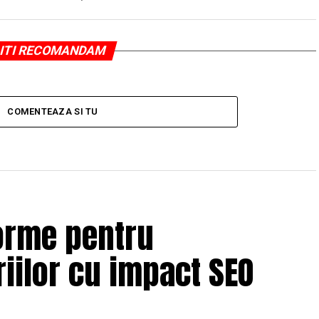
ITI RECOMANDAM
COMENTEAZA SI TU
orme pentru
iilor cu impact SEO