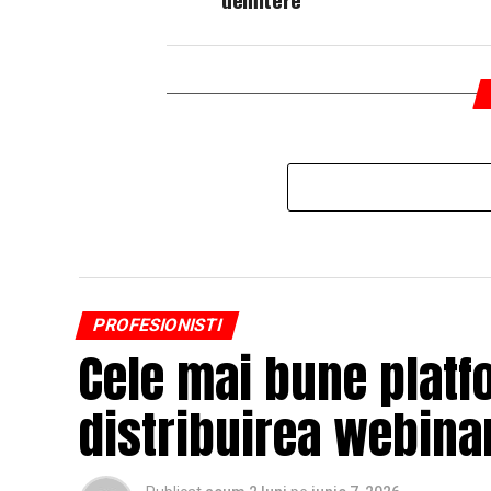
PROFESIONISTI
Cele mai bune platf
distribuirea webinar