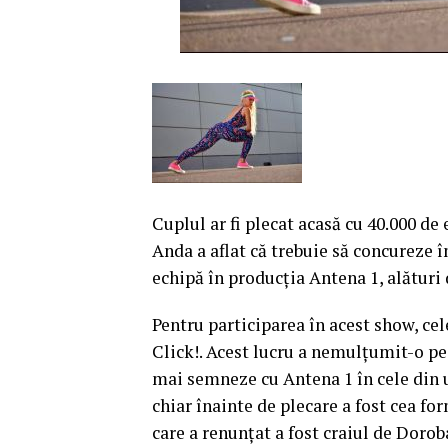
Cuplul ar fi plecat acasă cu 40.000 de 
Anda a aflat că trebuie să concureze î
echipă în producţia Antena 1, alături 
Pentru participarea în acest show, ce
Click!. Acest lucru a nemulţumit-o pe 
mai semneze cu Antena 1 în cele din 
chiar înainte de plecare a fost cea fo
care a renunţat a fost craiul de Doroba