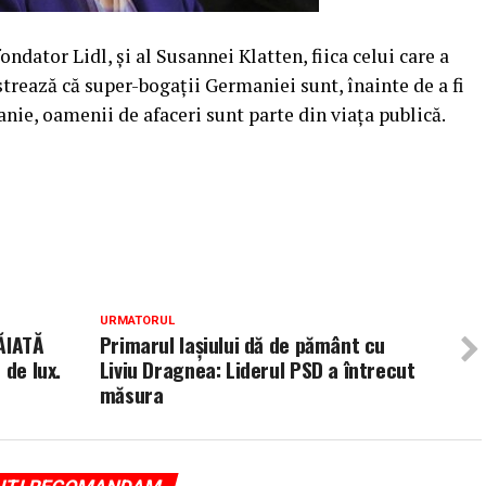
ondator Lidl, şi al Susannei Klatten, fiica celui care a
rează că super-bogaţii Germaniei sunt, înainte de a fi
anie, oamenii de afaceri sunt parte din viaţa publică.
URMATORUL
ĂIATĂ
Primarul Iașiului dă de pământ cu
 de lux.
Liviu Dragnea: Liderul PSD a întrecut
măsura