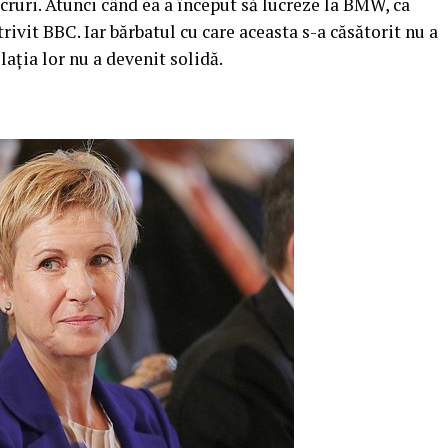
ucruri. Atunci când ea a început să lucreze la BMW, ca
rivit BBC. Iar bărbatul cu care aceasta s-a căsătorit nu a
elaţia lor nu a devenit solidă.