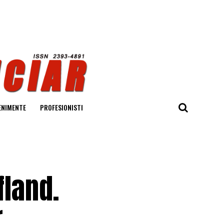
ENIMENTE
PROFESIONISTI
fland.
r