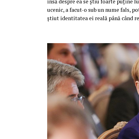
însă despre ea se ştiu foarte puţine l
ucenic, a facut-o sub un nume fals, pot
ştiut identitatea ei reală până când r