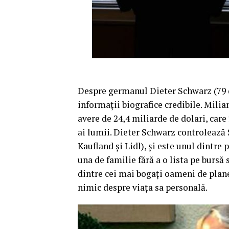
Despre germanul Dieter Schwarz (79 d
informaţii biografice credibile. Mili
avere de 24,4 miliarde de dolari, car
ai lumii. Dieter Schwarz controlează
Kaufland şi Lidl), şi este unul dintre 
una de familie fără a o lista pe bursă
dintre cei mai bogaţi oameni de plane
nimic despre viaţa sa personală.