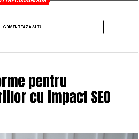
ITI RECOMANDAM
COMENTEAZA SI TU
orme pentru
iilor cu impact SEO