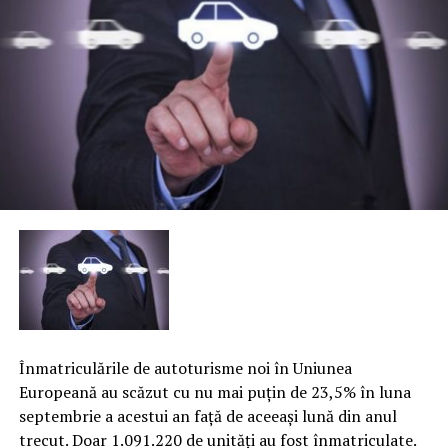
Înmatriculările de autoturisme noi în Uniunea
Europeană au scăzut cu nu mai puţin de 23,5% în luna
septembrie a acestui an faţă de aceeaşi lună din anul
trecut. Doar 1.091.220 de unităţi au fost înmatriculate.