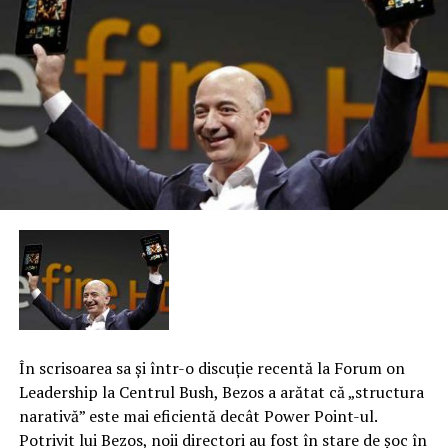
În scrisoarea sa şi într-o discuţie recentă la Forum on
Leadership la Centrul Bush, Bezos a arătat că „structura
narativă” este mai eficientă decât Power Point-ul.
Potrivit lui Bezos, noii directori au fost în stare de şoc în