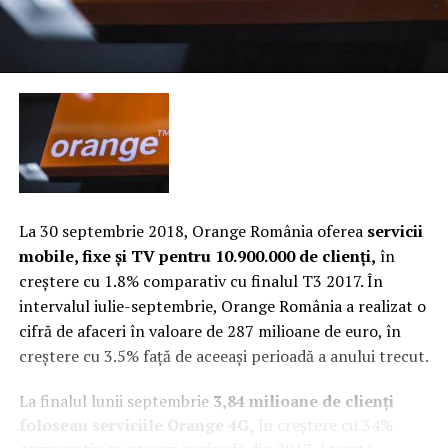
La 30 septembrie 2018, Orange România oferea
servicii
mobile, fixe şi TV pentru 10.900.000 de clienţi,
în
creştere cu 1.8% comparativ cu finalul T3 2017. În
intervalul iulie-septembrie, Orange România a realizat o
cifră de afaceri în valoare de 287 milioane de euro, în
creştere cu 3.5% faţă de aceeaşi perioadă a anului trecut.
La finalul lunii septembrie
3,84 milioane de clienţi
foloseau serviciile Orange 4G,
în creştere cu 34%