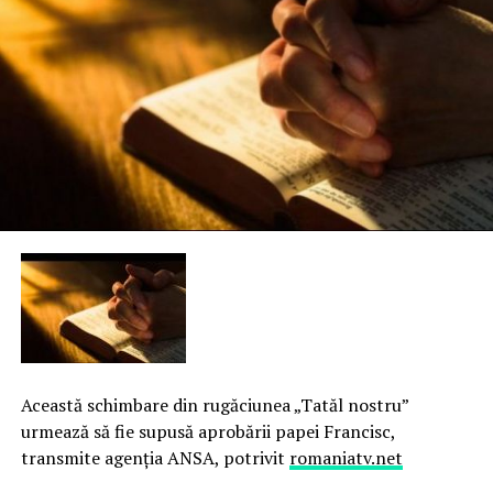
Această schimbare din rugăciunea „Tatăl nostru”
urmează să fie supusă aprobării papei Francisc,
transmite agenţia ANSA, potrivit
romaniatv.net