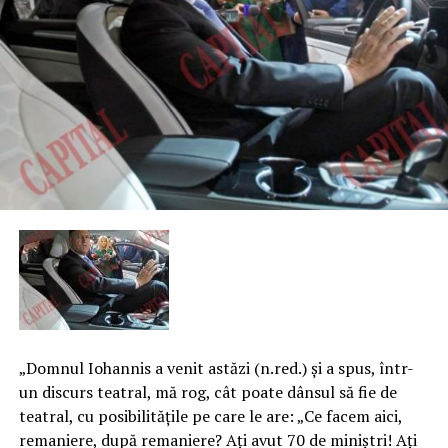
„Domnul Iohannis a venit astăzi (n.red.) şi a spus, într-
un discurs teatral, mă rog, cât poate dânsul să fie de
teatral, cu posibilităţile pe care le are: „Ce facem aici,
remaniere, după remaniere? Aţi avut 70 de miniştri! Aţi