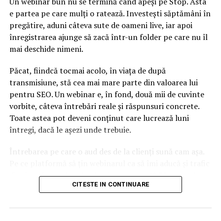
Un webinar bun nu se termină când apeși pe Stop. Asta
e partea pe care mulți o ratează. Investești săptămâni în
pregătire, aduni câteva sute de oameni live, iar apoi
înregistrarea ajunge să zacă într-un folder pe care nu îl
mai deschide nimeni.
Păcat, fiindcă tocmai acolo, în viața de după
transmisiune, stă cea mai mare parte din valoarea lui
pentru SEO. Un webinar e, în fond, două mii de cuvinte
vorbite, câteva întrebări reale și răspunsuri concrete.
Toate astea pot deveni conținut care lucrează luni
întregi, dacă le așezi unde trebuie.
Întrebarea pe care o aud des de la clienți sună cam așa.
Pe ce platformă să țin webinarul ca să îmi aducă și trafic
din Google, nu doar lead-uri pe moment? Răspunsul
CITESTE IN CONTINUARE
scurt e că platforma contează, dar nu în felul în care
cred ei.
Nu cel mai tare software câștigă, ci acela care îți lasă