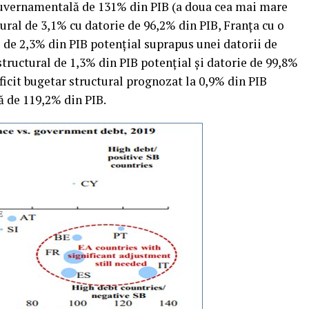
guvernamentală de 131% din PIB (a doua cea mai mare
tural de 3,1% cu datorie de 96,2% din PIB, Franţa cu o
l de 2,3% din PIB potenţial suprapus unei datorii de
structural de 1,3% din PIB potenţial şi datorie de 99,8%
ficit bugetar structural prognozat la 0,9% din PIB
ă de 119,2% din PIB.