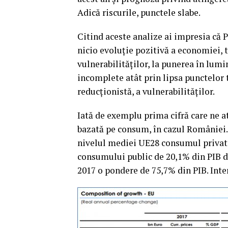
Adică riscurile, punctele slabe.
Citind aceste analize ai impresia c
nicio evoluţie pozitivă a economiei, t
vulnerabilităţilor, la punerea în lumin
incomplete atât prin lipsa punctelor 
reducţionistă, a vulnerabilităţilor.
Iată de exemplu prima cifră care ne a
bazată pe consum, în cazul României.
nivelul mediei UE28 consumul privat 
consumului public de 20,1% din PIB de
2017 o pondere de 75,7% din PIB. Inte