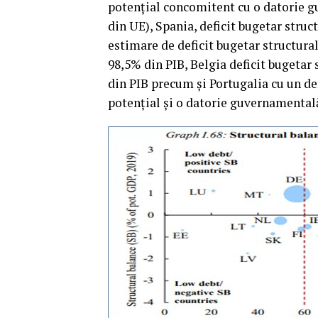
potenţial concomitent cu o datorie 
din UE), Spania, deficit bugetar struc
estimare de deficit bugetar structura
98,5% din PIB, Belgia deficit bugetar 
din PIB precum şi Portugalia cu un de
potenţial şi o datorie guvernamental