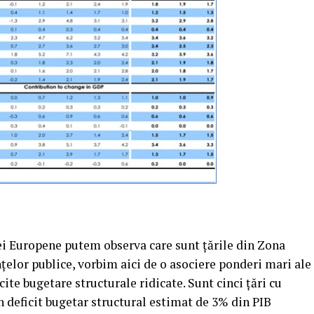
i Europene putem observa care sunt ţările din Zona
ţelor publice, vorbim aici de o asociere ponderi mari ale
ite bugetare structurale ridicate. Sunt cinci ţări cu
n deficit bugetar structural estimat de 3% din PIB