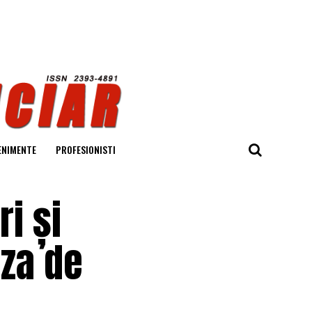
ENIMENTE
PROFESIONISTI
i și
oza de