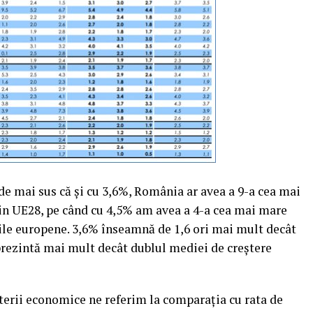
de mai sus că şi cu 3,6%, România ar avea a 9-a cea mai
din UE28, pe când cu 4,5% am avea a 4-a cea mai mare
ile europene. 3,6% înseamnă de 1,6 ori mai mult decât
prezintă mai mult decât dublul mediei de creştere
terii economice ne referim la comparaţia cu rata de