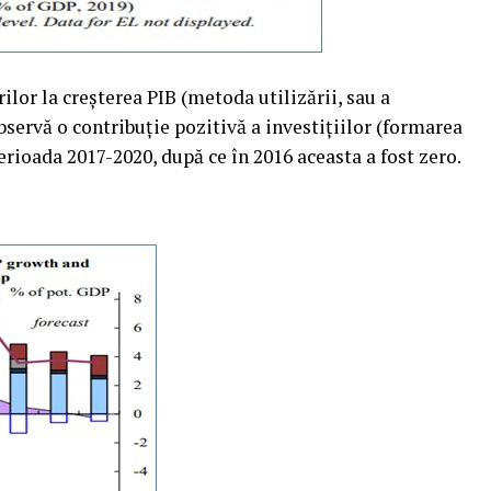
ilor la creşterea PIB (metoda utilizării, sau a
bservă o contribuţie pozitivă a investiţiilor (formarea
perioada 2017-2020, după ce în 2016 aceasta a fost zero.