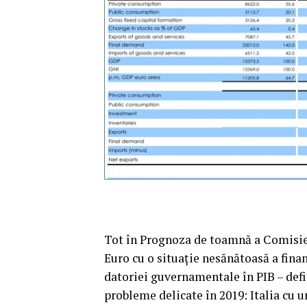
Tot în Prognoza de toamnă a Comisie
Euro cu o situaţie nesănătoasă a finan
datoriei guvernamentale în PIB – defic
probleme delicate în 2019: Italia cu u