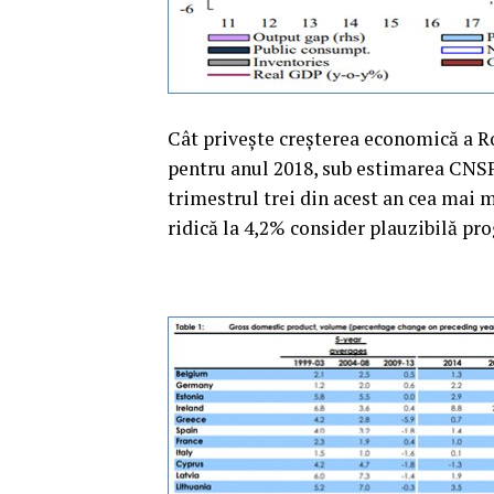
Cât priveşte creşterea economică a 
pentru anul 2018, sub estimarea CNSP
trimestrul trei din acest an cea mai 
ridică la 4,2% consider plauzibilă p