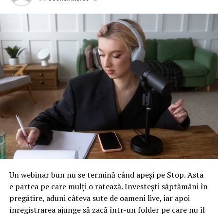
Un webinar bun nu se termină când apeși pe Stop. Asta
e partea pe care mulți o ratează. Investești săptămâni în
pregătire, aduni câteva sute de oameni live, iar apoi
înregistrarea ajunge să zacă într-un folder pe care nu îl