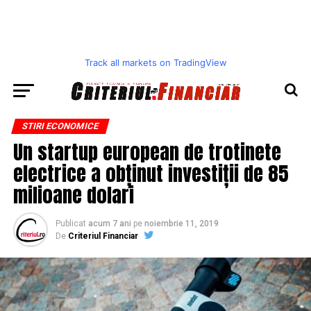
Track all markets on TradingView
STIRI ECONOMICE
Un startup european de trotinete
electrice a obținut investiții de 85
milioane dolari
Publicat
acum 7 ani
pe
noiembrie 11, 2019
De
Criteriul Financiar