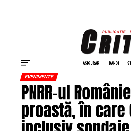
ASIGURARI
BANCI
ST
EVENIMENTE
PNRR-ul României
proastă, în care
inclusiv sondaje,