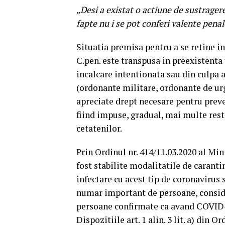
„Desi a existat o actiune de sustrager
fapte nu i se pot conferi valente penal
Situatia premisa pentru a se retine in
C.pen. este transpusa in preexistenta 
incalcare intentionata sau din culpa a
(ordonante militare, ordonante de ur
apreciate drept necesare pentru prev
fiind impuse, gradual, mai multe restr
cetatenilor.
Prin Ordinul nr. 414/11.03.2020 al Min
fost stabilite modalitatile de caranti
infectare cu acest tip de coronavirus 
numar important de persoane, conside
persoane confirmate ca avand COVID
Dispozitiile art. 1 alin. 3 lit. a) din 