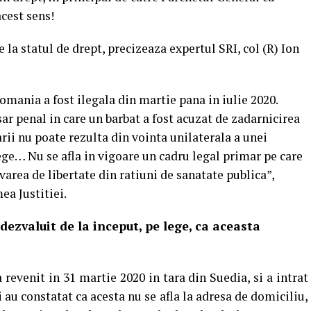
acest sens!
la statul de drept, precizeaza expertul SRI, col (R) Ion
ania a fost ilegala din martie pana in iulie 2020.
ar penal in care un barbat a fost acuzat de zadarnicirea
rii nu poate rezulta din vointa unilaterala a unei
lege… Nu se afla in vigoare un cadru legal primar pe care
area de libertate din ratiuni de sanatate publica”,
ea Justitiei.
dezvaluit de la inceput, pe lege, ca aceasta
 revenit in 31 martie 2020 in tara din Suedia, si a intrat
ii au constatat ca acesta nu se afla la adresa de domiciliu,