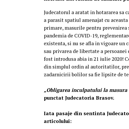
Judecatorul a aratat in hotararea sa ca
a parasit spatiul amenajat cu aceasta d
primare, masurile pentru prevenirea s
pandemia de COVID-19, reglementare 
existenta, si nu se afla in vigoare un
sau privarea de libertate a persoanei
fost introdusa abia in 21 iulie 2020! C
din simplul ordin al autoritatilor, p
zadarnicirii bolilor sa fie lipsite de 
„Obligarea inculpatului la masura c
punctat Judecatoria Brasov.
Iata pasaje din sentinta Judecator
articolului: