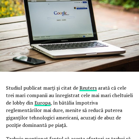
Studiul publicat marți și citat de
Reuters
arată că cele
trei mari companii au înregistrat cele mai mari cheltuieli
de lobby din
Europa
, în bătălia împotriva
reglementărilor mai dure, menite să reducă puterea
giganţilor tehnologici americani, acuzaţi de abuz de
poziţie dominantă pe piaţă.
Trebuie menționat faptul că aceste eforturi ar trebui să