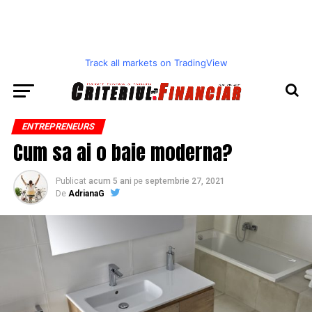
Track all markets on TradingView
ENTREPRENEURS
Cum sa ai o baie moderna?
Publicat
acum 5 ani
pe
septembrie 27, 2021
De
AdrianaG