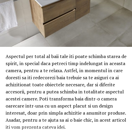
Aspectul per total al baii tale iti poate schimba starea de
spirit, in special daca petreci timp indelungat in aceasta
camera, pentru a te relaxa. Astfel, in momentul in care
doresti sa iti redecorezi baia trebuie sa te asiguri ca ai
achizitionat toate obiectele necesare, dar si diferite
accesorii, pentru a putea schimba in totalitate aspectul
acestei camere. Poti transforma baia dintr-o camera
oarecare intr-una cu un aspect placut si un design
interesat, doar prin simpla achizitie a anumitor produse.
Asadar, pentru a te ajuta sa ai o baie chic, in acest articol
iti vom prezenta cateva idei.