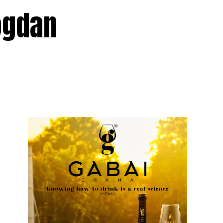
ogdan