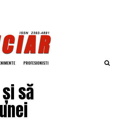
ENIMENTE
PROFESIONISTI
și să
 unei