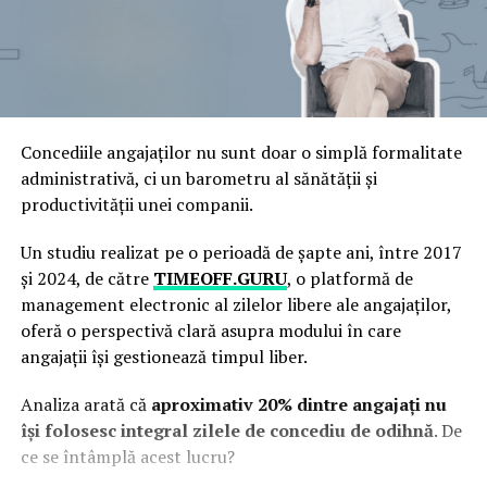
Concediile angajaților nu sunt doar o simplă formalitate
administrativă, ci un barometru al sănătății și
productivității unei companii.
Un studiu realizat pe o perioadă de șapte ani, între 2017
și 2024, de către
TIMEOFF.GURU
, o platformă de
management electronic al zilelor libere ale angajaților,
oferă o perspectivă clară asupra modului în care
angajații își gestionează timpul liber.
Analiza arată că
aproximativ 20% dintre angajați nu
își folosesc integral zilele de concediu de odihnă
. De
ce se întâmplă acest lucru?