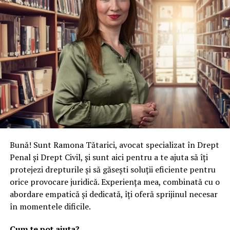
Bună! Sunt Ramona Tătarici, avocat specializat în Drept
Penal și Drept Civil, și sunt aici pentru a te ajuta să îți
protejezi drepturile și să găsești soluții eficiente pentru
orice provocare juridică. Experiența mea, combinată cu o
abordare empatică și dedicată, îți oferă sprijinul necesar
în momentele dificile.
Cum te pot ajuta?