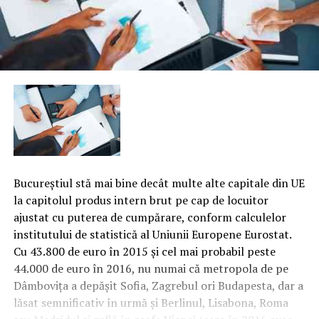
Bucureştiul stă mai bine decât multe alte capitale din UE
la capitolul produs intern brut pe cap de locuitor
ajustat cu puterea de cumpărare, conform calculelor
institutului de statistică al Uniunii Europene Eurostat.
Cu 43.800 de euro în 2015 şi cel mai probabil peste
44.000 de euro în 2016, nu numai că metropola de pe
Dâmboviţa a depăşit Sofia, Zagrebul ori Budapesta, dar a
lăsat semnificativ în urmă şi Berlinul, Lisabona, Roma