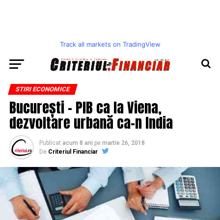
Track all markets on TradingView
STIRI ECONOMICE
București – PIB ca la Viena,
dezvoltare urbană ca-n India
Publicat
acum 8 ani
pe
martie 26, 2018
De
Criteriul Financiar